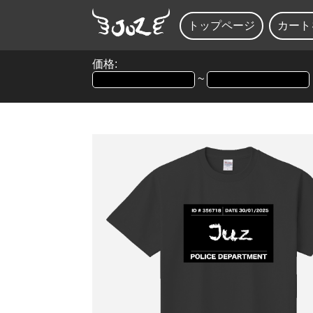
トップページ
カート
価格:
~