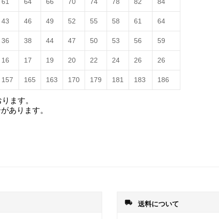
61
64
66
70
74
78
82
84
43
46
49
52
55
58
61
64
36
38
44
47
50
53
56
59
16
17
19
20
22
24
26
26
157
165
163
170
179
181
183
186
おります。
合があります。
local_shipping
送料について