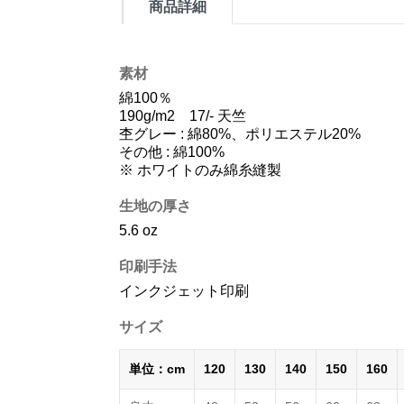
商品詳細
素材
綿100％
190g/m2 17/- 天竺
杢グレー : 綿80%、ポリエステル20%
その他 : 綿100%
※ ホワイトのみ綿糸縫製
生地の厚さ
5.6 oz
印刷手法
インクジェット印刷
サイズ
単位：cm
120
130
140
150
160